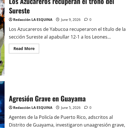
Los Azucareros recuperan el trono del
Sureste
Redacción LA ESQUINA
June 9, 2026
0
Los Azucareros de Yabucoa recuperaron el título de la
sección Sureste al apabullar 12-1 a los Leones...
Read
Read More
more
about
Los
Azucareros
recuperan
el
trono
del
Sureste
Agresión Grave en Guayama
Redacción LA ESQUINA
June 5, 2026
0
Agentes de la Policía de Puerto Rico, adscritos al
Distrito de Guayama, investigaron unaagresión grave,