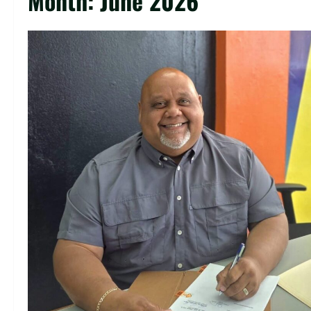
Month:
June 2026