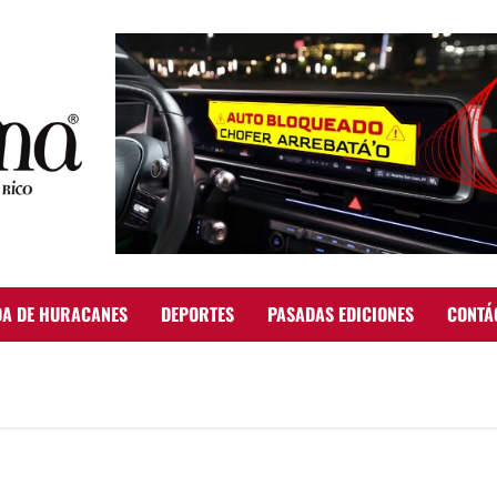
A DE HURACANES
DEPORTES
PASADAS EDICIONES
CONTÁ