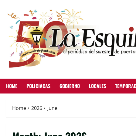
Skip
to
content
HOME
POLICIACAS
GOBIERNO
LOCALES
TEMPORAD
Home
2026
June