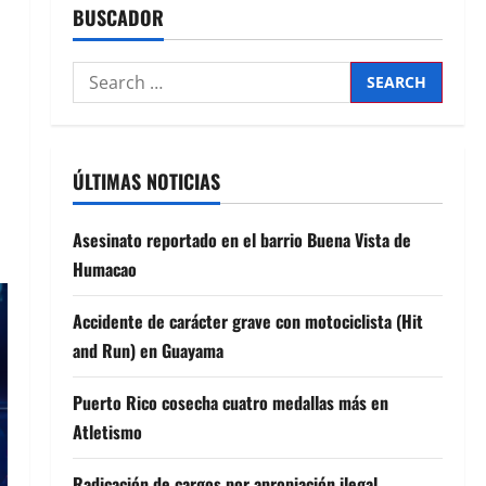
BUSCADOR
Search
for:
ÚLTIMAS NOTICIAS
Asesinato reportado en el barrio Buena Vista de
Humacao
Accidente de carácter grave con motociclista (Hit
and Run) en Guayama
Puerto Rico cosecha cuatro medallas más en
Atletismo
Radicación de cargos por apropiación ilegal