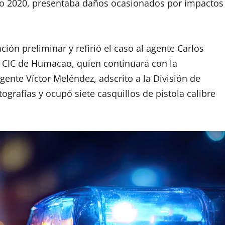
 año 2020, presentaba daños ocasionados por impactos
ción preliminar y refirió el caso al agente Carlos
l CIC de Humacao, quien continuará con la
gente Víctor Meléndez, adscrito a la División de
grafías y ocupó siete casquillos de pistola calibre