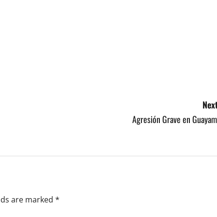
Next
Agresión Grave en Guayam
elds are marked
*