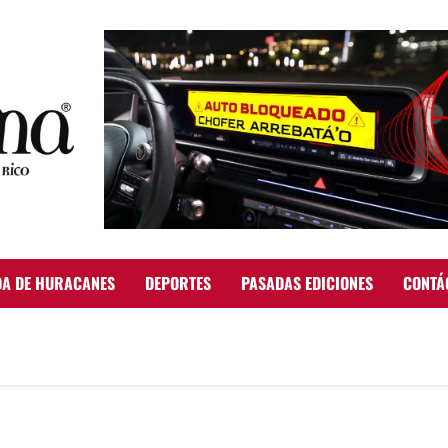
A DE HURACANES
DEPORTES
PASADAS EDICIONES
CONTÁ