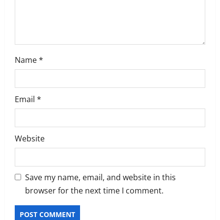
o
n
Name
*
Email
*
Website
Save my name, email, and website in this
browser for the next time I comment.