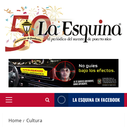
Skip
to
content
LA ESQUINA EN FACEBOOK
Primary
Menu
Home
Cultura