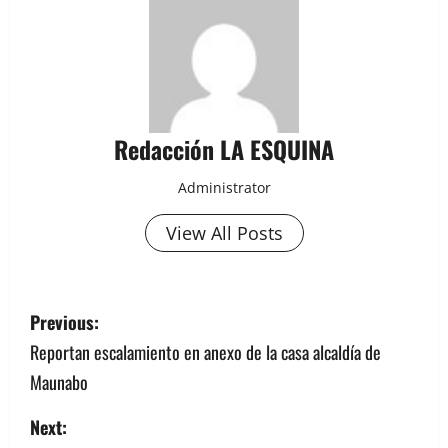
Redacción LA ESQUINA
Administrator
View All Posts
P
Previous:
o
Reportan escalamiento en anexo de la casa alcaldía de
Maunabo
s
Next:
t