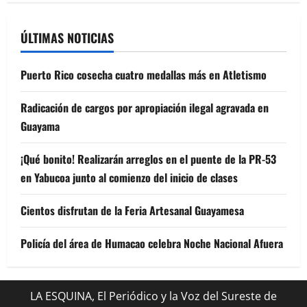
ÚLTIMAS NOTICIAS
Puerto Rico cosecha cuatro medallas más en Atletismo
Radicación de cargos por apropiación ilegal agravada en
Guayama
¡Qué bonito! Realizarán arreglos en el puente de la PR-53
en Yabucoa junto al comienzo del inicio de clases
Cientos disfrutan de la Feria Artesanal Guayamesa
Policía del área de Humacao celebra Noche Nacional Afuera
LA ESQUINA, El Periódico y la Voz del Sureste de