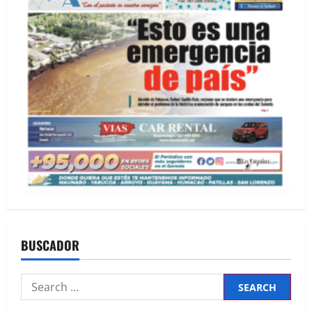
BUSCADOR
Search
for: