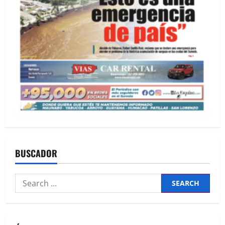
BUSCADOR
Search
for: