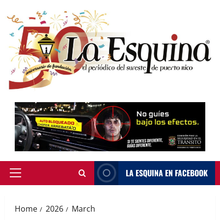
Skip
to
content
LA ESQUINA EN FACEBOOK
Primary
Menu
Home
2026
March