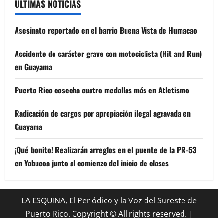
ÚLTIMAS NOTICIAS
Asesinato reportado en el barrio Buena Vista de Humacao
Accidente de carácter grave con motociclista (Hit and Run)
en Guayama
Puerto Rico cosecha cuatro medallas más en Atletismo
Radicación de cargos por apropiación ilegal agravada en
Guayama
¡Qué bonito! Realizarán arreglos en el puente de la PR-53
en Yabucoa junto al comienzo del inicio de clases
LA ESQUINA, El Periódico y la Voz del Sureste de
Puerto Rico. Copyright © All rights reserved.
|