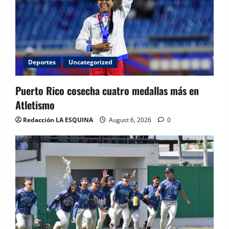
Deportes
Uncategorized
Puerto Rico cosecha cuatro medallas más en
Atletismo
Redacción LA ESQUINA
August 6, 2026
0