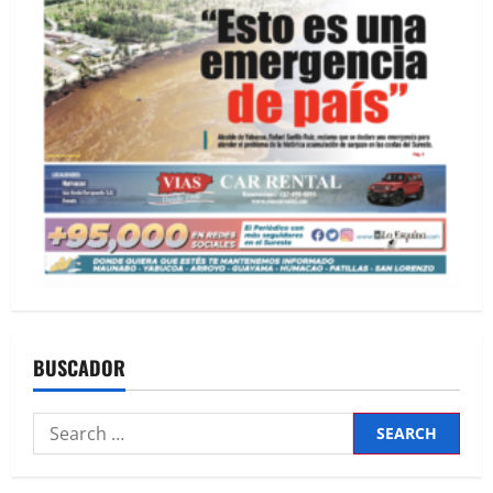
BUSCADOR
Search
for: