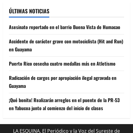
ÚLTIMAS NOTICIAS
Asesinato reportado en el barrio Buena Vista de Humacao
Accidente de carácter grave con motociclista (Hit and Run)
en Guayama
Puerto Rico cosecha cuatro medallas más en Atletismo
Radicación de cargos por apropiación ilegal agravada en
Guayama
¡Qué bonito! Realizarán arreglos en el puente de la PR-53
en Yabucoa junto al comienzo del inicio de clases
LA ESQUINA, El Periódico y la Voz del Sureste de