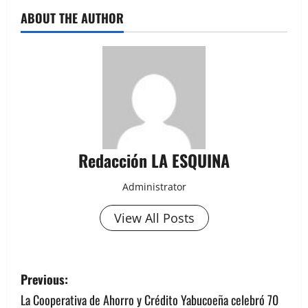
ABOUT THE AUTHOR
Redacción LA ESQUINA
Administrator
View All Posts
P
Previous:
o
La Cooperativa de Ahorro y Crédito Yabucoeña celebró 70