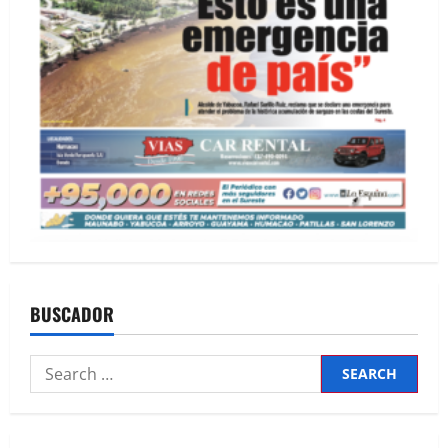
BUSCADOR
Search
for: