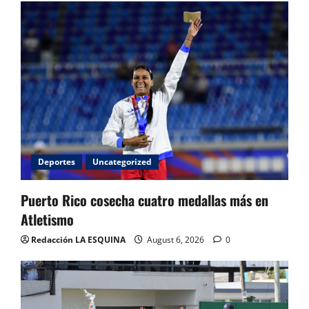
Deportes
Uncategorized
Puerto Rico cosecha cuatro medallas más en
Atletismo
Redacción LA ESQUINA
August 6, 2026
0