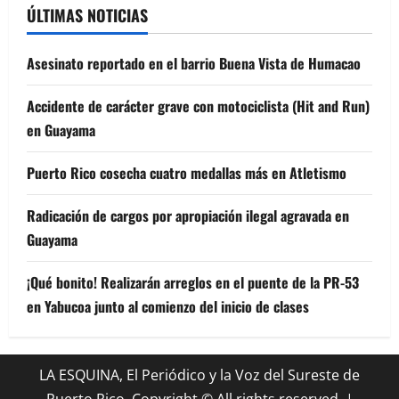
ÚLTIMAS NOTICIAS
Asesinato reportado en el barrio Buena Vista de Humacao
Accidente de carácter grave con motociclista (Hit and Run)
en Guayama
Puerto Rico cosecha cuatro medallas más en Atletismo
Radicación de cargos por apropiación ilegal agravada en
Guayama
¡Qué bonito! Realizarán arreglos en el puente de la PR-53
en Yabucoa junto al comienzo del inicio de clases
LA ESQUINA, El Periódico y la Voz del Sureste de
Puerto Rico. Copyright © All rights reserved.
|