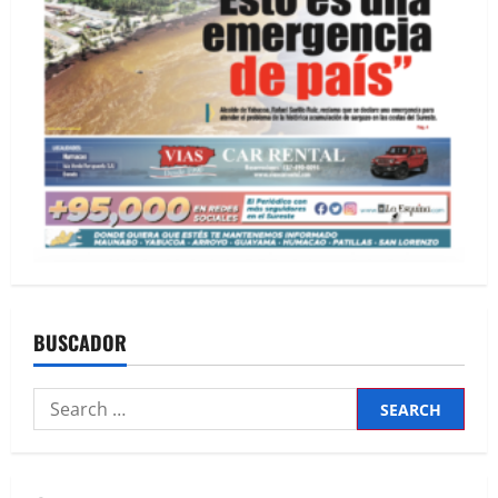
BUSCADOR
Search
for: