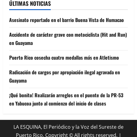
ÚLTIMAS NOTICIAS
Asesinato reportado en el barrio Buena Vista de Humacao
Accidente de carácter grave con motociclista (Hit and Run)
en Guayama
Puerto Rico cosecha cuatro medallas más en Atletismo
Radicación de cargos por apropiación ilegal agravada en
Guayama
¡Qué bonito! Realizarán arreglos en el puente de la PR-53
en Yabucoa junto al comienzo del inicio de clases
LA ESQUINA, El Periódico y la Voz del Sureste de
Puerto Rico. Copyright © All rights reserved.
|