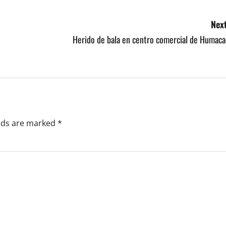
Next
Herido de bala en centro comercial de Humaca
elds are marked
*