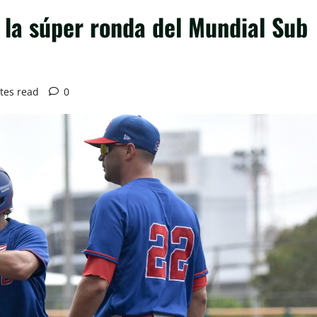
 la súper ronda del Mundial Sub
tes read
0