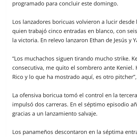
programado para concluir este domingo.
Los lanzadores boricuas volvieron a lucir desde
quien trabajó cinco entradas en blanco, con sei
la victoria. En relevo lanzaron Ethan de Jesús y
“Los muchachos siguen tirando mucho strike. Ke
consecutiva, me quito el sombrero ante Keniel.
Rico y lo que ha mostrado aquí, es otro pitcher”,
La ofensiva boricua tomó el control en la tercer
impulsó dos carreras. En el séptimo episodio aña
gracias a un lanzamiento salvaje.
Los panameños descontaron en la séptima entra