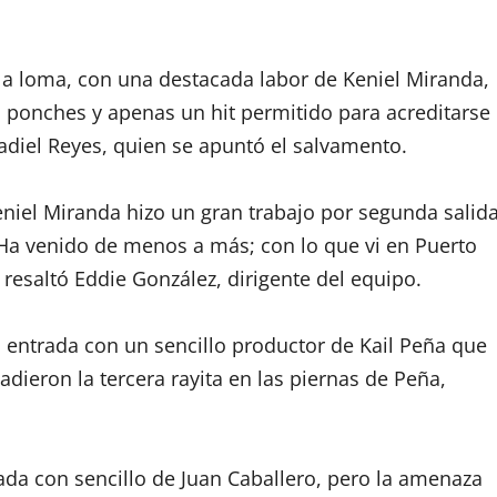
 la loma, con una destacada labor de Keniel Miranda,
s ponches y apenas un hit permitido para acreditarse
 Yadiel Reyes, quien se apuntó el salvamento.
niel Miranda hizo un gran trabajo por segunda salid
 Ha venido de menos a más; con lo que vi en Puerto
 resaltó Eddie González, dirigente del equipo.
a entrada con un sencillo productor de Kail Peña que
dieron la tercera rayita en las piernas de Peña,
da con sencillo de Juan Caballero, pero la amenaza