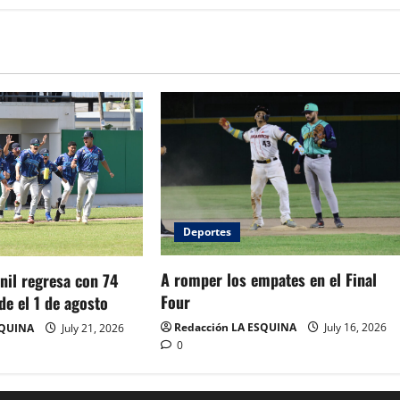
Deportes
A romper los empates en el Final
nil regresa con 74
Four
de el 1 de agosto
Redacción LA ESQUINA
July 16, 2026
SQUINA
July 21, 2026
0