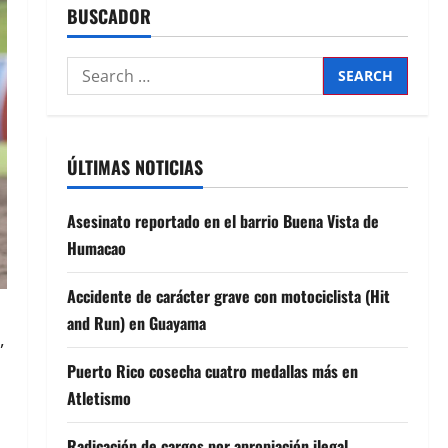
BUSCADOR
Search
for:
ÚLTIMAS NOTICIAS
Asesinato reportado en el barrio Buena Vista de
Humacao
Accidente de carácter grave con motociclista (Hit
and Run) en Guayama
,
Puerto Rico cosecha cuatro medallas más en
Atletismo
Radicación de cargos por apropiación ilegal