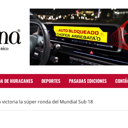
A DE HURACANES
DEPORTES
PASADAS EDICIONES
CONTÁ
 victoria la súper ronda del Mundial Sub 18