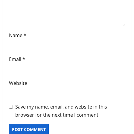
n
Name
*
Email
*
Website
Save my name, email, and website in this
browser for the next time I comment.